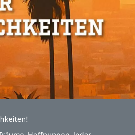
hkeiten!
, Träume, Hoffnungen. Jeder