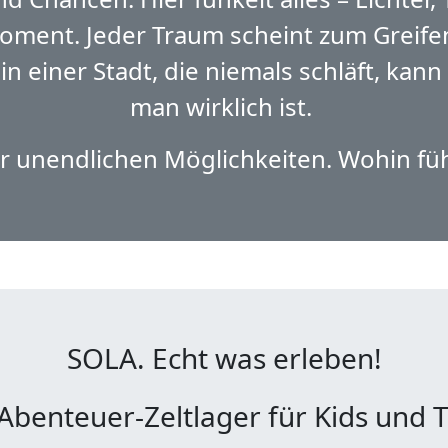
ent. Jeder Traum scheint zum Greifen 
in einer Stadt, die niemals schläft, ka
man wirklich ist.
der unendlichen Möglichkeiten. Wohin fü
SOLA. Echt was erleben!
Abenteuer-Zeltlager für Kids und 