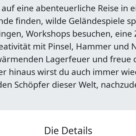
auf eine abenteuerliche Reise in e
de finden, wilde Geländespiele sp
singen, Workshops besuchen, ein
ativität mit Pinsel, Hammer und N
wärmenden Lagerfeuer und freue d
 hinaus wirst du auch immer wie
den Schöpfer dieser Welt, nachzu
Die Details