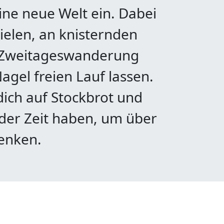
ine neue Welt ein. Dabei
ielen, an knisternden
e Zweitageswanderung
agel freien Lauf lassen.
ich auf Stockbrot und
der Zeit haben, um über
denken.