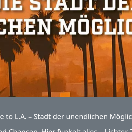
 to L.A. – Stadt der unendlichen Möglic
nd Chancen. Hier funkelt alles – Lichter