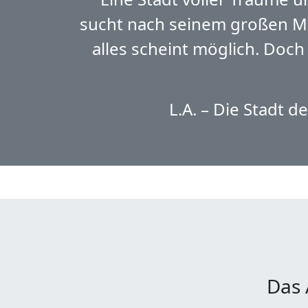
sucht nach seinem großen Mom
alles scheint möglich. Doch 
L.A. – Die Stadt 
Das 