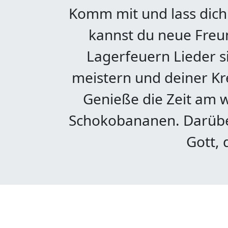
Komm mit und lass dich 
kannst du neue Freun
Lagerfeuern Lieder 
meistern und deiner Kre
Genieße die Zeit am 
Schokobananen. Darüber
Gott, 