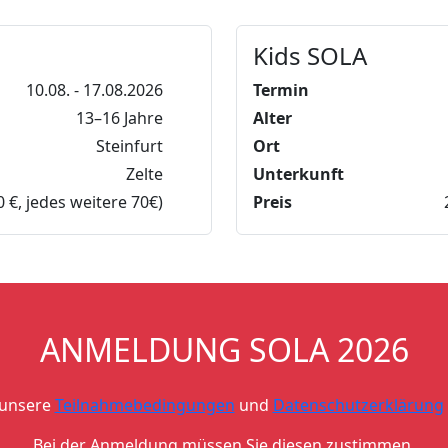
Kids SOLA
10.08. - 17.08.2026
Termin
13–16 Jahre
Alter
Steinfurt
Ort
Zelte
Unterkunft
0 €, jedes weitere 70€)
Preis
ANMELDUNG SOLA 2026
h unsere
Teilnahmebedingungen
und
Datenschutzerklärung
Bei der Anmeldung müssen Sie diesen zustimmen.