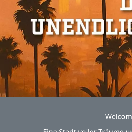
Welcome
Eine Stadt voller Träume u