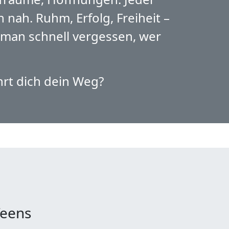
nah. Ruhm, Erfolg, Freiheit –
nn man schnell vergessen, wer
hrt dich dein Weg?
Teens